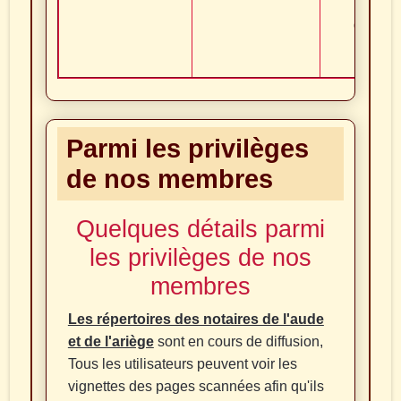
mobilis
des arc
notaria
Parmi les privilèges
de nos membres
Quelques détails parmi
les privilèges de nos
membres
Les répertoires des notaires de l'aude
et de l'ariège
sont en cours de diffusion,
Tous les utilisateurs peuvent voir les
vignettes des pages scannées afin qu'ils