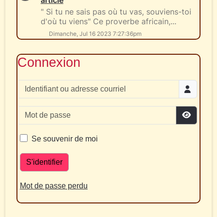
" Si tu ne sais pas où tu vas, souviens-toi
d'où tu viens" Ce proverbe africain,...
Dimanche, Jul 16 2023 7:27:36pm
Connexion
Identifiant ou adresse courriel
Mot de passe
Afficher 
Se souvenir de moi
S'identifier
Mot de passe perdu